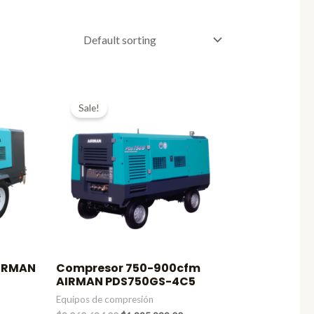
Sale!
AIRMAN
Compresor 750-900cfm
AIRMAN PDS750GS-4C5
Equipos de compresión