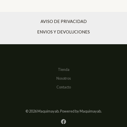
AVISO DE PRIVACIDAD
ENVIOS Y DEVOLUCIONES
Tienda
Nosotros
Contacto
© 2026 Maquimayab. Powered by Maquimayab.