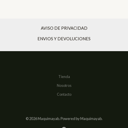
AVISO DE PRIVACIDAD
ENVIOS Y DEVOLUCIONES
Tienda
Nosotros
Contacto
© 2026 Maquimayab. Powered by Maquimayab.