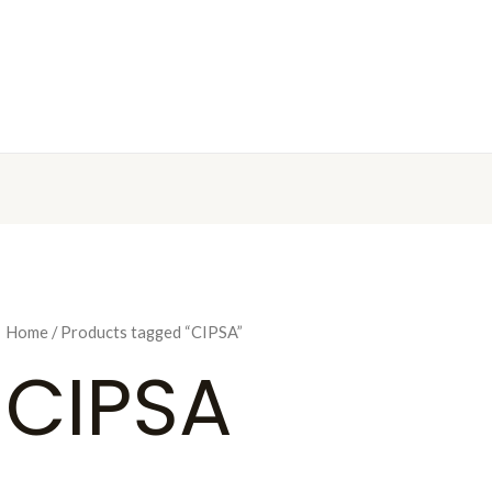
Home
/ Products tagged “CIPSA”
CIPSA