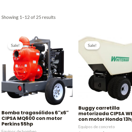
Showing 1–12 of 25 results
Sale!
Sale!
Buggy carretilla
Bomba tragasólidos 6″x6″
motorizada CIPSA W
CIPSA MQ600 con motor
con motor Honda 13h
Perkins 55hp
Equipos de concreto
Equipos de bombeo