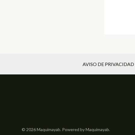
AVISO DE PRIVACIDAD
© 2026 Maquimayab. Powered by Maquimayab.