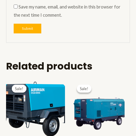
Save my name, email, and website in this browser for
the next time I comment.
Related products
Sale!
Sale!
Sale!
Sale!