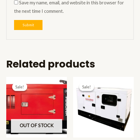
Save my name, email, and website in this browser for
the next time I comment.
Related products
Sale!
Sale!
Sale!
Sale!
OUT OF STOCK